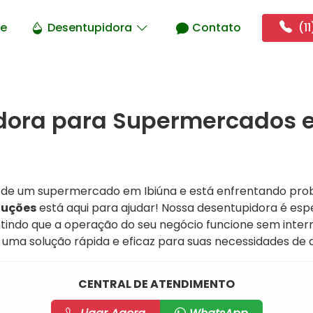
e
Desentupidora
Contato
(11
dora para Supermercados e
o de um supermercado em Ibiúna e está enfrentando pr
luções
está aqui para ajudar! Nossa desentupidora é esp
indo que a operação do seu negócio funcione sem inter
uma solução rápida e eficaz para suas necessidades de
CENTRAL DE ATENDIMENTO