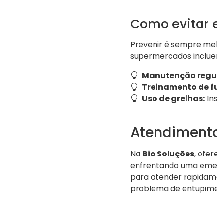
Como evitar 
Prevenir é sempre mel
supermercados inclue
Manutenção regul
Treinamento de fu
Uso de grelhas:
Ins
Atendimento
Na
Bio Soluções
, ofe
enfrentando uma emerg
para atender rapidame
problema de entupimen