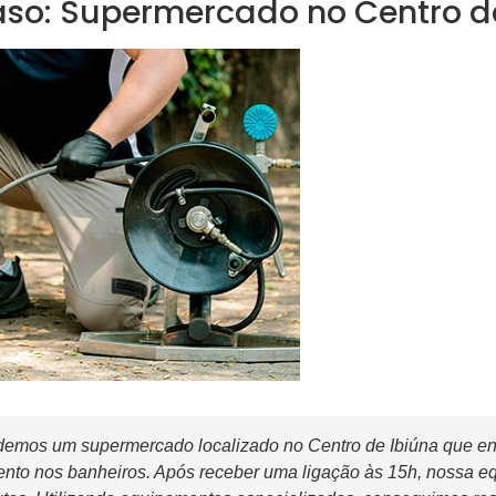
aso: Supermercado no Centro d
emos um supermercado localizado no Centro de Ibiúna que en
nto nos banheiros. Após receber uma ligação às 15h, nossa eq