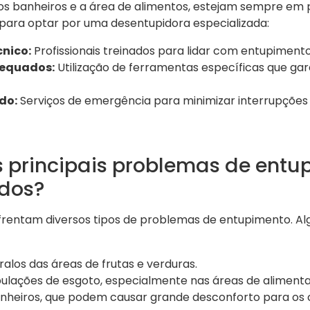
os banheiros e a área de alimentos, estejam sempre em p
para optar por uma desentupidora especializada:
nico:
Profissionais treinados para lidar com entupiment
equados:
Utilização de ferramentas específicas que ga
do:
Serviços de emergência para minimizar interrupções 
s principais problemas de ent
dos?
rentam diversos tipos de problemas de entupimento. Al
alos das áreas de frutas e verduras.
ulações de esgoto, especialmente nas áreas de alimenta
heiros, que podem causar grande desconforto para os c