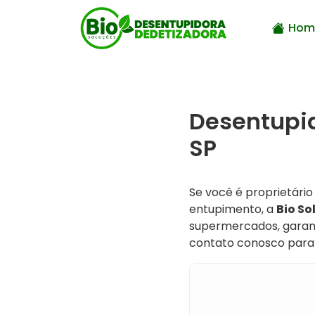
Hom
Desentupi
SP
Se você é proprietári
entupimento, a
Bio So
supermercados, garant
contato conosco para 