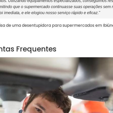
os. Utilizando equipamentos especializados, conseguimos re
mitindo que o supermercado continuasse suas operações sem m
foi imediata, e ele elogiou nosso serviço rápido e eficaz."
sa de uma desentupidora para supermercados em Ibiúna
ntas Frequentes