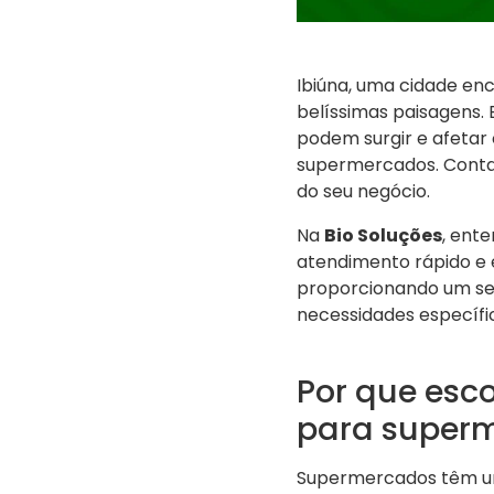
Ibiúna, uma cidade enc
belíssimas paisagens.
podem surgir e afetar
supermercados. Contar
do seu negócio.
Na
Bio Soluções
, ent
atendimento rápido e e
proporcionando um ser
necessidades específi
Por que esc
para super
Supermercados têm um 