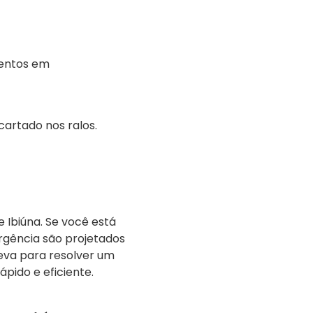
?
mentos em
cartado nos ralos.
Ibiúna. Se você está
rgência são projetados
eva para resolver um
ido e eficiente.