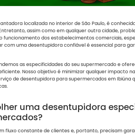
antadora localizada no interior de São Paulo, é conhecida
 Entretanto, assim como em qualquer outra cidade, pro
 o funcionamento dos estabelecimentos comerciais, esp
 com uma desentupidora confiável é essencial para gara
endemos as especificidades do seu supermercado e ofe
ficiente. Nosso objetivo é minimizar qualquer impacto n
viço de desentupidora para supermercados em Ibiúna q
cas.
olher uma desentupidora espec
mercados?
fluxo constante de clientes e, portanto, precisam garan