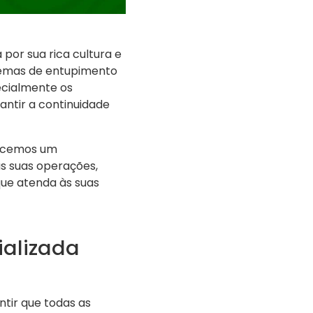
 por sua rica cultura e
blemas de entupimento
ecialmente os
ntir a continuidade
recemos um
as suas operações,
ue atenda às suas
ializada
tir que todas as