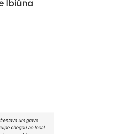
e Ibiúna
frentava um grave
uipe chegou ao local