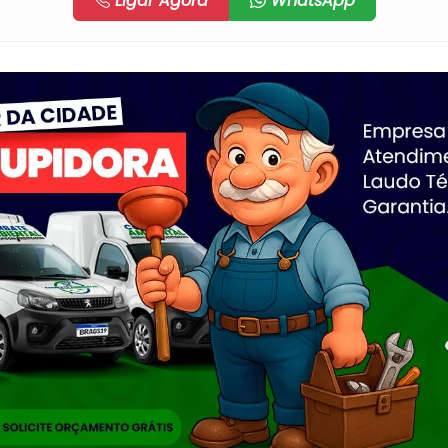
Ligar Agora
WhatsApp