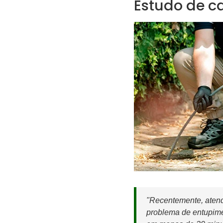
Estudo de c
"Recentemente, atend
problema de entupime