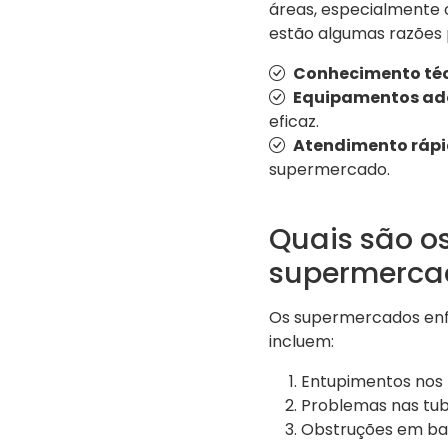
áreas, especialmente 
estão algumas razões 
Conhecimento téc
Equipamentos ad
eficaz.
Atendimento rápi
supermercado.
Quais são o
supermerca
Os supermercados enf
incluem:
Entupimentos nos r
Problemas nas tub
Obstruções em ban