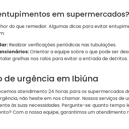
entupimentos em supermercados
hor do que remediar. Algumas dicas para evitar entupi
m:
ar:
Realizar verificações periódicas nas tubulações.
ncionários:
Orientar a equipe sobre o que pode ser des
talar grelhas nos ralos para evitar a entrada de detritos.
 de urgência em Ibiúna
recemos atendimento 24 horas para os supermercados de 
ência, não hesite em nos chamar. Nossos serviços de u
nte às suas necessidades. Pergunte-se: quanto tempo l
to? Com a nossa equipe, garantimos um atendimento ráp