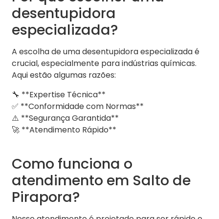
desentupidora
especializada?
A escolha de uma desentupidora especializada é
crucial, especialmente para indústrias químicas.
Aqui estão algumas razões:
🔧 **Expertise Técnica**
✅ **Conformidade com Normas**
⚠️ **Segurança Garantida**
🚀 **Atendimento Rápido**
Como funciona o
atendimento em Salto de
Pirapora?
Nosso atendimento é projetado para ser rápido e