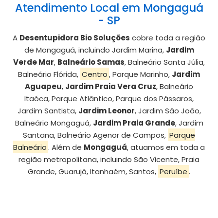
Atendimento Local em Mongaguá
- SP
A
Desentupidora Bio Soluções
cobre toda a região
de Mongaguá, incluindo Jardim Marina,
Jardim
Verde Mar
,
Balneário Samas
, Balneário Santa Júlia,
Balneário Flórida,
Centro
, Parque Marinho,
Jardim
Aguapeu
,
Jardim Praia Vera Cruz
, Balneário
Itaóca, Parque Atlântico, Parque dos Pássaros,
Jardim Santista,
Jardim Leonor
, Jardim São João,
Balneário Mongaguá,
Jardim Praia Grande
, Jardim
Santana, Balneário Agenor de Campos,
Parque
Balneário
. Além de
Mongaguá
, atuamos em toda a
região metropolitana, incluindo São Vicente, Praia
Grande, Guarujá, Itanhaém, Santos,
Peruíbe
.