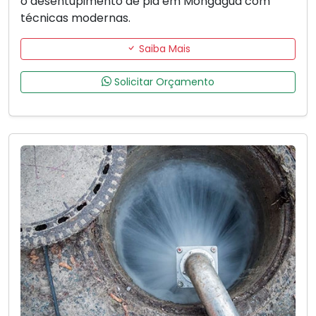
o desentupimento de pia em Mongaguá com
técnicas modernas.
Saiba Mais
Solicitar Orçamento