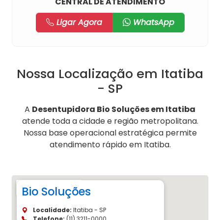
CENTRAL DE ATENDIMENTO
Ligar Agora
WhatsApp
Nossa Localização em Itatiba
- SP
A
Desentupidora Bio Soluções em Itatiba
atende toda a cidade e região metropolitana.
Nossa base operacional estratégica permite
atendimento rápido em Itatiba.
Bio Soluções
Localidade:
Itatiba - SP
Telefone:
(11) 3211-0000