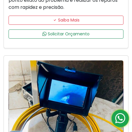
ponto exato do problema e realizar os reparos
com rapidez e precisão.
Saiba Mais
Solicitar Orçamento