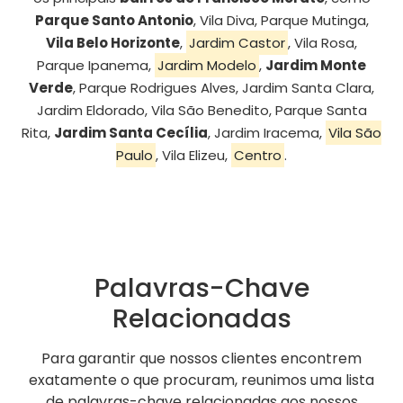
Parque Santo Antonio
, Vila Diva, Parque Mutinga,
Vila Belo Horizonte
,
Jardim Castor
, Vila Rosa,
Parque Ipanema,
Jardim Modelo
,
Jardim Monte
Verde
, Parque Rodrigues Alves, Jardim Santa Clara,
Jardim Eldorado, Vila São Benedito, Parque Santa
Rita,
Jardim Santa Cecília
, Jardim Iracema,
Vila São
Paulo
, Vila Elizeu,
Centro
.
Palavras-Chave
Relacionadas
Para garantir que nossos clientes encontrem
exatamente o que procuram, reunimos uma lista
de palavras-chave relacionadas aos nossos