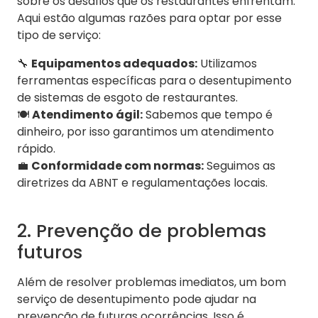
sobre os desafios que os restaurantes enfrentam.
Aqui estão algumas razões para optar por esse
tipo de serviço:
🔧
Equipamentos adequados:
Utilizamos
ferramentas específicas para o desentupimento
de sistemas de esgoto de restaurantes.
🍽️
Atendimento ágil:
Sabemos que tempo é
dinheiro, por isso garantimos um atendimento
rápido.
💼
Conformidade com normas:
Seguimos as
diretrizes da ABNT e regulamentações locais.
2. Prevenção de problemas
futuros
Além de resolver problemas imediatos, um bom
serviço de desentupimento pode ajudar na
prevenção de futuras ocorrências. Isso é