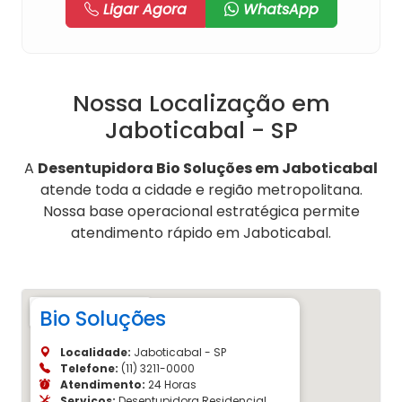
Ligar Agora
WhatsApp
Nossa Localização em
Jaboticabal - SP
A
Desentupidora Bio Soluções em Jaboticabal
atende toda a cidade e região metropolitana.
Nossa base operacional estratégica permite
atendimento rápido em Jaboticabal.
Bio Soluções
Localidade:
Jaboticabal - SP
Telefone:
(11) 3211-0000
Atendimento:
24 Horas
Serviços:
Desentupidora Residencial,