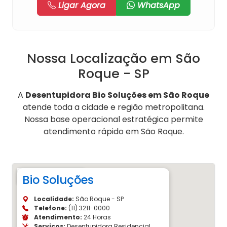
Ligar Agora
WhatsApp
Nossa Localização em São
Roque - SP
A
Desentupidora Bio Soluções em São Roque
atende toda a cidade e região metropolitana.
Nossa base operacional estratégica permite
atendimento rápido em São Roque.
Bio Soluções
Localidade:
São Roque - SP
Telefone:
(11) 3211-0000
Atendimento:
24 Horas
Serviços:
Desentupidora Residencial,