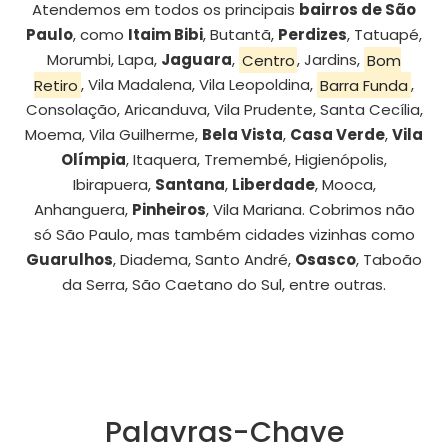
Atendemos em todos os principais
bairros de São
Paulo
, como
Itaim Bibi
, Butantã,
Perdizes
, Tatuapé,
Morumbi, Lapa,
Jaguara
,
Centro
, Jardins,
Bom
Retiro
, Vila Madalena, Vila Leopoldina,
Barra Funda
,
Consolação, Aricanduva, Vila Prudente, Santa Cecília,
Moema, Vila Guilherme,
Bela Vista
,
Casa Verde
,
Vila
Olímpia
, Itaquera, Tremembé, Higienópolis,
Ibirapuera,
Santana
,
Liberdade
, Mooca,
Anhanguera,
Pinheiros
, Vila Mariana. Cobrimos não
só São Paulo, mas também cidades vizinhas como
Guarulhos
, Diadema, Santo André,
Osasco
, Taboão
da Serra, São Caetano do Sul, entre outras.
Palavras-Chave