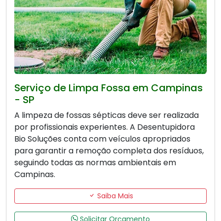
Serviço de Limpa Fossa em Campinas
- SP
A limpeza de fossas sépticas deve ser realizada
por profissionais experientes. A Desentupidora
Bio Soluções conta com veículos apropriados
para garantir a remoção completa dos resíduos,
seguindo todas as normas ambientais em
Campinas.
Saiba Mais
Solicitar Orçamento