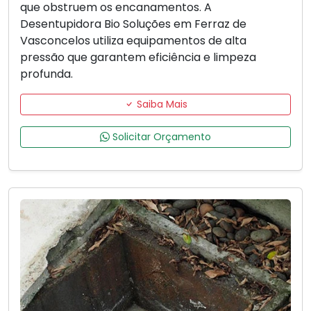
que obstruem os encanamentos. A
Desentupidora Bio Soluções em Ferraz de
Vasconcelos utiliza equipamentos de alta
pressão que garantem eficiência e limpeza
profunda.
Saiba Mais
Solicitar Orçamento