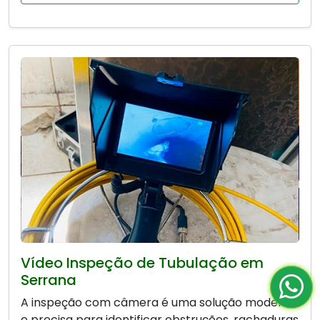
Vídeo Inspeção de Tubulação em
Serrana
A inspeção com câmera é uma solução moderna
e precisa para identificar obstruções, rachaduras