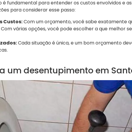
 é fundamental para entender os custos envolvidos e as 
zões para considerar esse passo:
s Custos:
Com um orçamento, você sabe exatamente qua
Com várias opções, você pode escolher a que melhor se
izados:
Cada situação é única, e um bom orçamento deve 
cas.
a um desentupimento em Santa