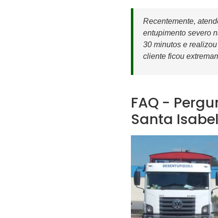
Recentemente, atend
entupimento severo n
30 minutos e realizou
cliente ficou extremam
FAQ - Pergu
Santa Isabe