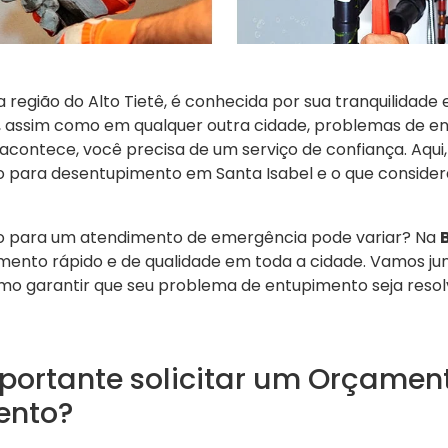
na região do Alto Tietê, é conhecida por sua tranquilidad
o, assim como em qualquer outra cidade, problemas de
o acontece, você precisa de um serviço de confiança. Aq
o para desentupimento em Santa Isabel e o que consider
zo para um atendimento de emergência pode variar? Na
ento rápido e de qualidade em toda a cidade. Vamos jun
o garantir que seu problema de entupimento seja resol
mportante solicitar um Orçamen
ento?