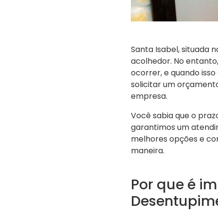
Santa Isabel, situada 
acolhedor. No entant
ocorrer, e quando iss
solicitar um orçament
empresa.
Você sabia que o pra
garantimos um atendim
melhores opções e com
maneira.
Por que é i
Desentupim