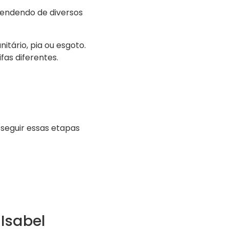
pendendo de diversos
tário, pia ou esgoto.
fas diferentes.
seguir essas etapas
Isabel