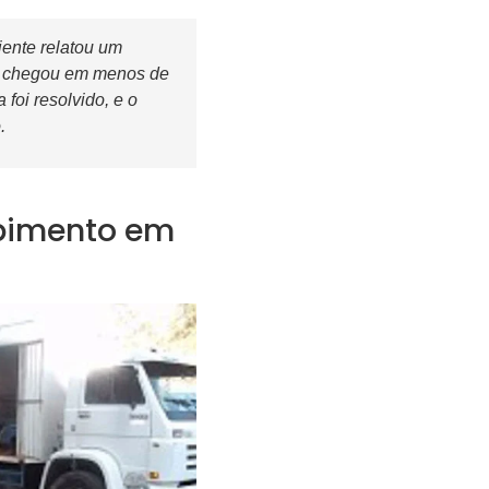
liente relatou um
pe chegou em menos de
foi resolvido, e o
.
upimento em