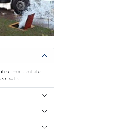
 entrar em contato
correto.