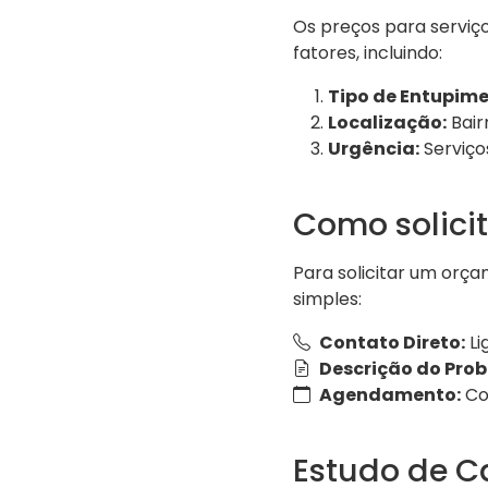
Os preços para serviç
fatores, incluindo:
Tipo de Entupime
Localização:
Bair
Urgência:
Serviço
Como solici
Para solicitar um orç
simples:
Contato Direto:
Li
Descrição do Pro
Agendamento:
Com
Estudo de C