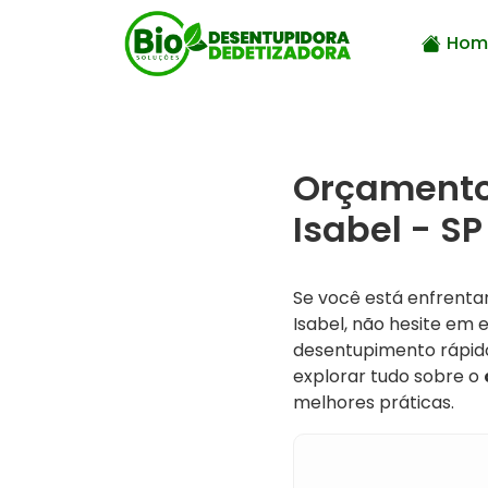
Hom
Orçamento
Isabel - SP
Se você está enfrent
Isabel, não hesite em
desentupimento rápidos
explorar tudo sobre o
melhores práticas.