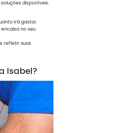
soluções disponíveis.
nto irá gastar.
 encaixa no seu
refletir suas
 Isabel?