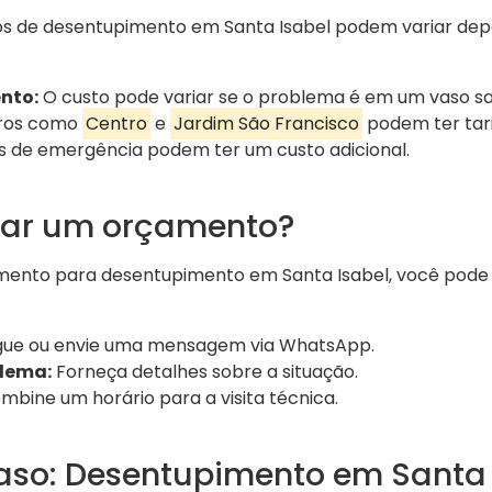
os de desentupimento em Santa Isabel podem variar de
nto:
O custo pode variar se o problema é em um vaso sani
ros como
Centro
e
Jardim São Francisco
podem ter tari
s de emergência podem ter um custo adicional.
tar um orçamento?
amento para desentupimento em Santa Isabel, você pode 
gue ou envie uma mensagem via WhatsApp.
blema:
Forneça detalhes sobre a situação.
bine um horário para a visita técnica.
aso: Desentupimento em Santa 