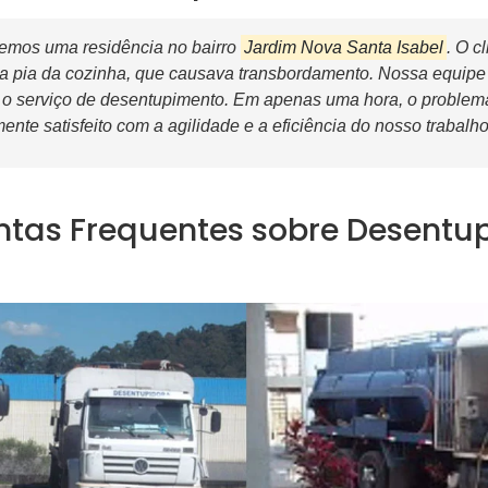
emos uma residência no bairro
Jardim Nova Santa Isabel
. O c
a pia da cozinha, que causava transbordamento. Nossa equi
 o serviço de desentupimento. Em apenas uma hora, o problema 
ente satisfeito com a agilidade e a eficiência do nosso trabalho
ntas Frequentes sobre Desent
l