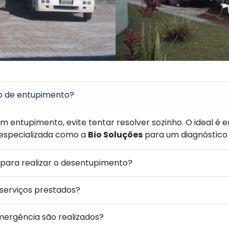
o de entupimento?
um entupimento, evite tentar resolver sozinho. O ideal é
specializada como a
Bio Soluções
para um diagnóstico 
para realizar o desentupimento?
 serviços prestados?
ergência são realizados?