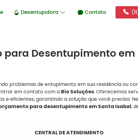
e
Desentupidora
Contato
(11
 para Desentupimento em
ando problemas de entupimento em sua residência ou co
 entrar em contato com a
Bio Soluções
. Oferecemos serv
 e eficientes, garantindo a solução que você precisa. Ne
orçamento para desentupimento em Santa Isabel
, 
CENTRAL DE ATENDIMENTO