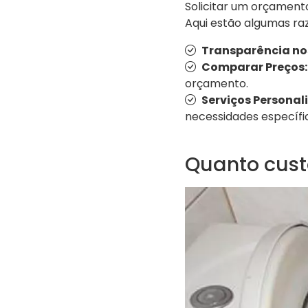
Solicitar um orçamento
Aqui estão algumas ra
Transparência no
Comparar Preços:
orçamento.
Serviços Personal
necessidades específi
Quanto cust