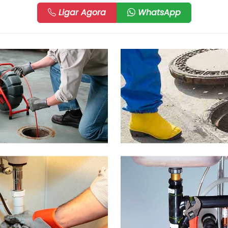
Ligar Agora
WhatsApp