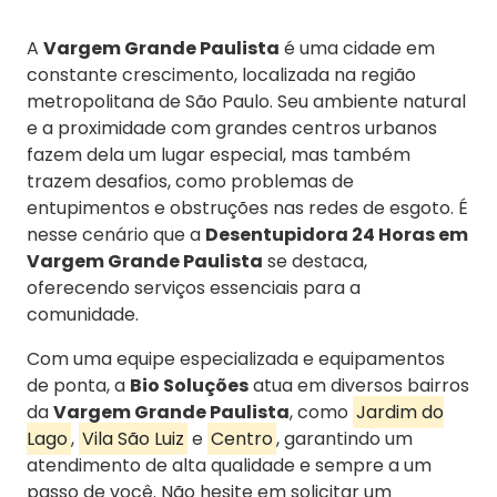
A
Vargem Grande Paulista
é uma cidade em
constante crescimento, localizada na região
metropolitana de São Paulo. Seu ambiente natural
e a proximidade com grandes centros urbanos
fazem dela um lugar especial, mas também
trazem desafios, como problemas de
entupimentos e obstruções nas redes de esgoto. É
nesse cenário que a
Desentupidora 24 Horas em
Vargem Grande Paulista
se destaca,
oferecendo serviços essenciais para a
comunidade.
Com uma equipe especializada e equipamentos
de ponta, a
Bio Soluções
atua em diversos bairros
da
Vargem Grande Paulista
, como
Jardim do
Lago
,
Vila São Luiz
e
Centro
, garantindo um
atendimento de alta qualidade e sempre a um
passo de você. Não hesite em solicitar um