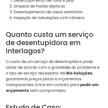
Desentupimento de ralos e pias
Limpeza de fossas sépticas
Desentupimento de vasos sanitários
Inspeção de tubulações com câmera
Quanto custa um serviço
de desentupidora em
Interlagos?
O custo de um serviço de desentupidora pode
variar de acordo com a gravidade do problema e
o tipo de serviço necessário. Na
Bio Soluções
,
garantimos preços justos e orçamentos
transparentes. Entre em contato para
pedir um
orçamento
sem compromisso.
Estudo de Caso: