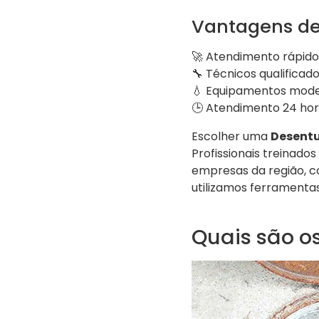
Vantagens de
🚀 Atendimento rápido 
🔧 Técnicos qualificad
💧 Equipamentos mode
🕒 Atendimento 24 ho
Escolher uma
Desentu
Profissionais treinad
empresas da região, co
utilizamos ferramentas
Quais são os