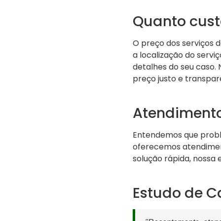
Quanto cust
O preço dos serviços 
a localização do serv
detalhes do seu caso.
preço justo e transpar
Atendimento
Entendemos que probl
oferecemos atendiment
solução rápida, nossa 
Estudo de C