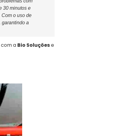
 problemas com
e 30 minutos e
. Com o uso de
 garantindo a
o com a
Bio Soluções
e