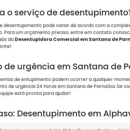
a o serviço de desentupimento
de desentupimento pode variar de acordo com a comple
iço. Para um orçamento preciso, entre em contato conosc
 Nós da
Desentupidora Comercial em Santana de Par
ente!
 de urgência em Santana de P
emas de entupimento podem ocorrer a qualquer momento
o de urgência 24 horas em Santana de Parnaíba. Se vo
equipe está pronta para ajudar!
aso: Desentupimento em Alphav