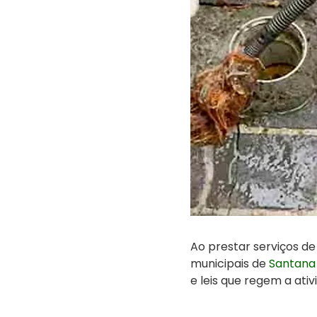
Ao prestar serviços d
municipais de
Santana
e leis que regem a ativ