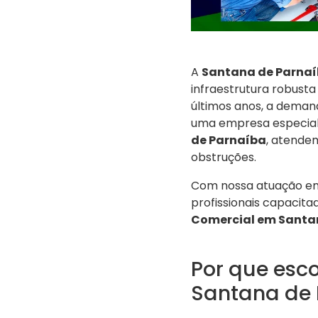
A
Santana de Parna
infraestrutura robust
últimos anos, a deman
uma empresa especial
de Parnaíba
, atende
obstruções.
Com nossa atuação em 
profissionais capacit
Comercial em Santa
Por que esc
Santana de 