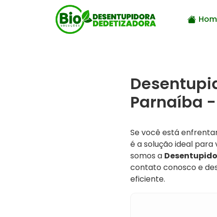
Hom
Desentupi
Parnaíba -
Se você está enfrent
é a solução ideal par
somos a
Desentupido
contato conosco e de
eficiente.