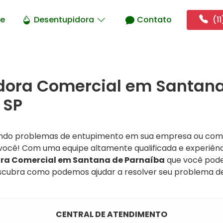
e
Desentupidora
Contato
(11
dora Comercial em Santan
 SP
ando problemas de entupimento em sua empresa ou comé
a você! Com uma equipe altamente qualificada e experiên
ra Comercial em Santana de Parnaíba
que você pode
scubra como podemos ajudar a resolver seu problema de
CENTRAL DE ATENDIMENTO