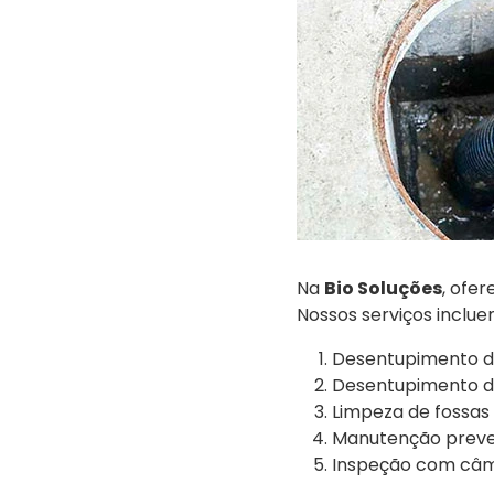
Na
Bio Soluções
, ofe
Nossos serviços inclue
Desentupimento d
Desentupimento de
Limpeza de fossas 
Manutenção preven
Inspeção com câme