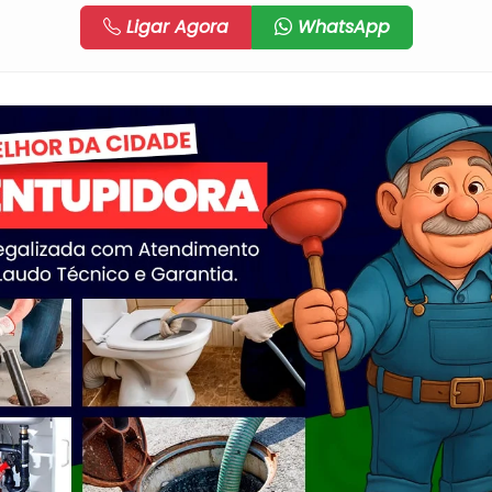
Ligar Agora
WhatsApp