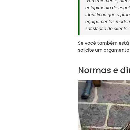
"Recentemente, atend
entupimento de esgo
identificou que o pr
equipamentos moderno
satisfação do cliente
Se você também está 
solicite um orçamento
Normas e dir