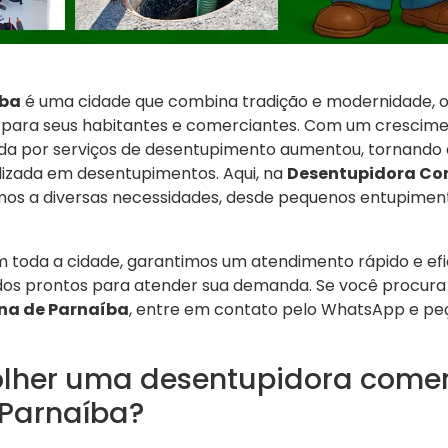
íba
é uma cidade que combina tradição e modernidade,
a para seus habitantes e comerciantes. Com um crescim
da por serviços de desentupimento aumentou, tornando 
izada em desentupimentos. Aqui, na
Desentupidora Co
mos a diversas necessidades, desde pequenos entupimen
toda a cidade, garantimos um atendimento rápido e efi
ados prontos para atender sua demanda. Se você procur
na de Parnaíba
, entre em contato pelo WhatsApp e pe
olher uma desentupidora comer
Parnaíba?