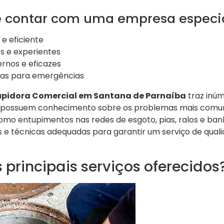
 contar com uma empresa especi
e eficiente
os e experientes
rnos e eficazes
ras para emergências
pidora Comercial em Santana de Parnaíba
traz inúm
os possuem conhecimento sobre os problemas mais comu
mo entupimentos nas redes de esgoto, pias, ralos e banh
 e técnicas adequadas para garantir um serviço de quali
 principais serviços oferecidos