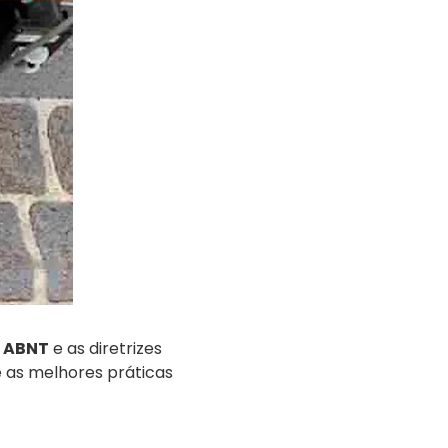
a
ABNT
e as diretrizes
e as melhores práticas