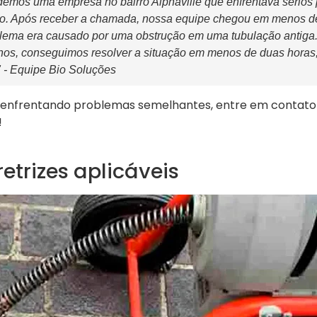
emos uma empresa no bairro Alphaville que enfrentava sérios
to. Após receber a chamada, nossa equipe chegou em menos d
oblema era causado por uma obstrução em uma tubulação antiga
s, conseguimos resolver a situação em menos de duas horas,
." - Equipe Bio Soluções
enfrentando problemas semelhantes, entre em contat
!
etrizes aplicáveis