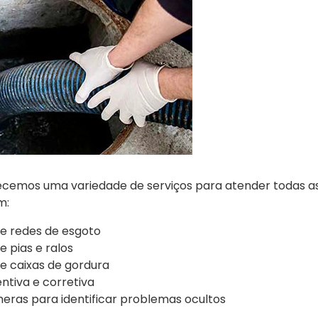
recemos uma variedade de serviços para atender todas as
m:
e redes de esgoto
 pias e ralos
e caixas de gordura
tiva e corretiva
ras para identificar problemas ocultos