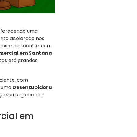
 oferecendo uma
ento acelerado nos
essencial contar com
mercial em Santana
tos até grandes
ciente, com
a uma
Desentupidora
ça seu orçamento!
cial em