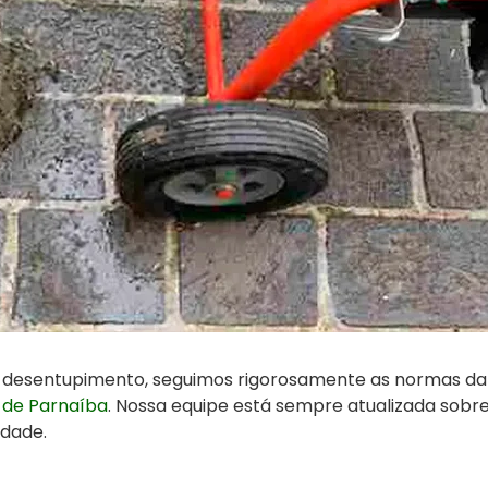
e desentupimento, seguimos rigorosamente as normas d
 de Parnaíba
. Nossa equipe está sempre atualizada sobr
idade.