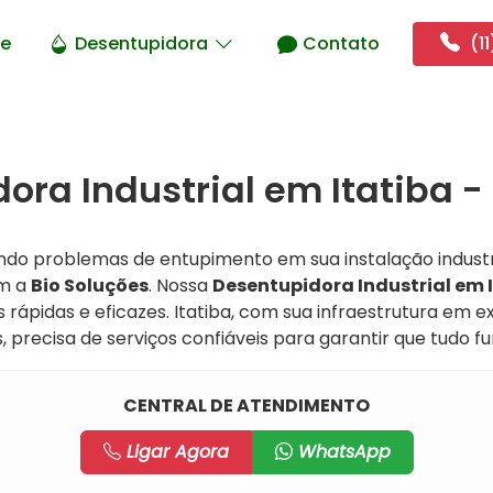
e
Desentupidora
Contato
(11
ora Industrial em Itatiba -
ndo problemas de entupimento em sua instalação industri
om a
Bio Soluções
. Nossa
Desentupidora Industrial em 
 rápidas e eficazes. Itatiba, com sua infraestrutura em
 precisa de serviços confiáveis para garantir que tudo f
CENTRAL DE ATENDIMENTO
Ligar Agora
WhatsApp