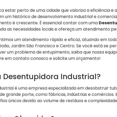
ica estar perto de uma cidade que valoriza a eficiência e 
om um histórico de desenvolvimento industrial e comerci
mento é crescente. É essencial contar com uma
Desentu
a as necessidades locais e ofereça um atendimento per
antimos um atendimento rápido e eficaz, atuando em toda 
 João, Jardim São Francisco e Centro. Se você está se p
ver um problema de entupimento, saiba que nossa equip
ntre em contato conosco e solicite um orçamento!
 Desentupidora Industrial?
ustrial é uma empresa especializada em desobstruir tub
 grande porte, como fábricas, indústrias e comércios. E
ios únicos devido ao volume de resíduos e complexidade 