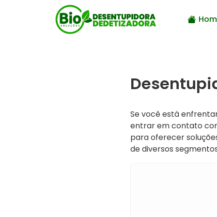
Hom
Desentupid
Se você está enfrenta
entrar em contato c
para oferecer soluções
de diversos segmentos,