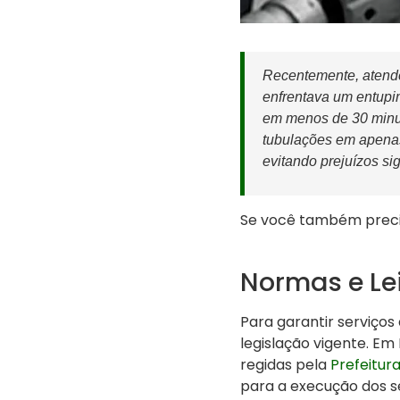
Recentemente, atende
enfrentava um entupi
em menos de 30 minut
tubulações em apenas
evitando prejuízos sig
Se você também preci
Normas e Le
Para garantir serviço
legislação vigente. E
regidas pela
Prefeitura
para a execução dos se