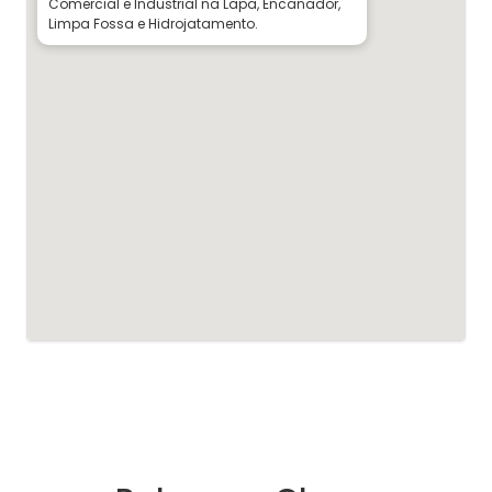
Comercial e Industrial na Lapa, Encanador,
Limpa Fossa e Hidrojatamento.