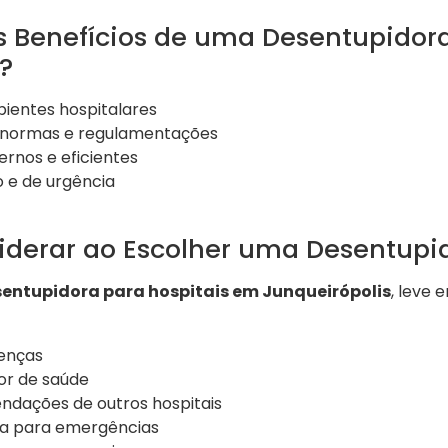
os Benefícios de uma Desentupidor
?
ientes hospitalares
normas e regulamentações
nos e eficientes
 e de urgência
siderar ao Escolher uma Desentupi
entupidora para hospitais em Junqueirópolis
, leve 
cenças
or de saúde
ndações de outros hospitais
a para emergências