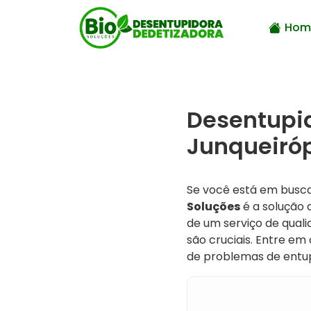
Hom
Desentupi
Junqueiróp
Se você está em busc
Soluções
é a solução 
de um serviço de quali
são cruciais. Entre e
de problemas de entu