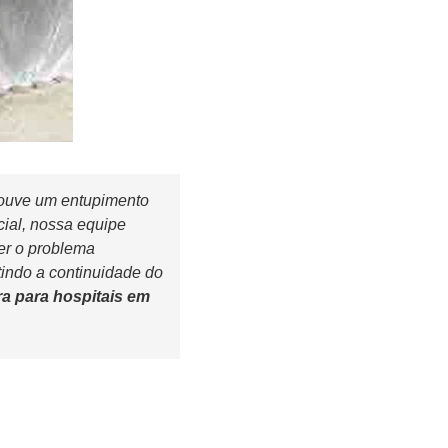
houve um entupimento
cial, nossa equipe
er o problema
indo a continuidade do
a para hospitais em