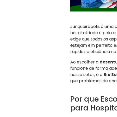
Junqueirópolis é uma c
hospitalidade e pela q
exige que todos os as
estejam em perfeito e
rapidez e eficiência 
Ao escolher a
desentu
funcione de forma ade
nesse setor, e a
Bio S
que problemas de enc
Por que Esc
para Hospit