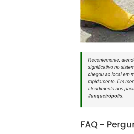
Recentemente, atende
significativo no sist
chegou ao local em me
rapidamente. Em meno
atendimento aos paci
Junqueirópolis
.
FAQ - Pergu