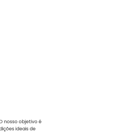
O nosso objetivo é
ições ideais de