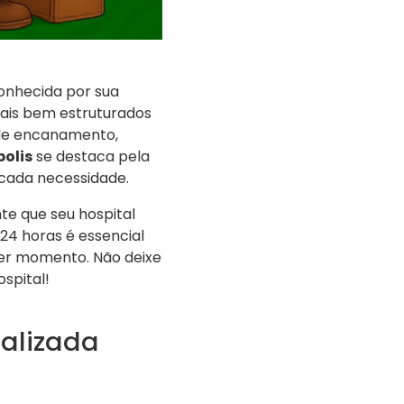
conhecida por sua
tais bem estruturados
 de encanamento,
olis
se destaca pela
 cada necessidade.
te que seu hospital
24 horas é essencial
er momento. Não deixe
spital!
ializada