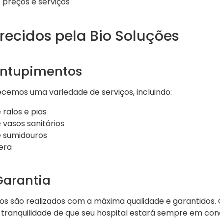
 preços e serviços
recidos pela Bio Soluções
entupimentos
recemos uma variedade de serviços, incluindo:
ralos e pias
vasos sanitários
e sumidouros
era
Garantia
os são realizados com a máxima qualidade e garantidos. 
tranquilidade de que seu hospital estará sempre em cond