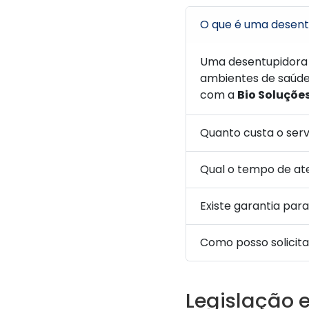
O que é uma desent
Uma desentupidora 
ambientes de saúde,
com a
Bio Soluçõe
Quanto custa o ser
Qual o tempo de a
Existe garantia par
Como posso solicit
Legislação 