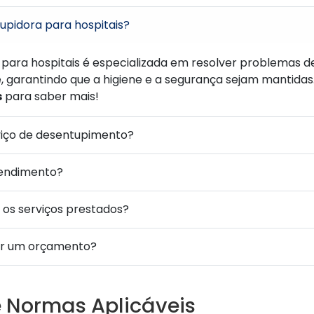
upidora para hospitais?
para hospitais é especializada em resolver problemas 
 garantindo que a higiene e a segurança sejam mantidas
s
para saber mais!
viço de desentupimento?
tendimento?
a os serviços prestados?
ar um orçamento?
e Normas Aplicáveis