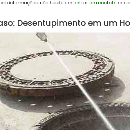
ais informações, não hesite em
entrar em contato
cono
aso: Desentupimento em um Hos