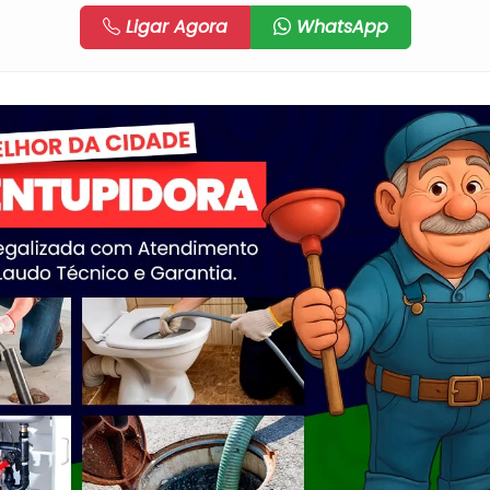
Ligar Agora
WhatsApp