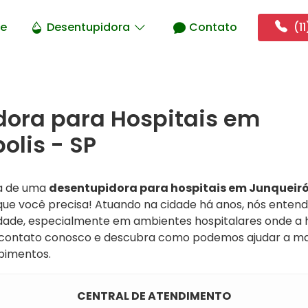
e
Desentupidora
Contato
(11
dora para Hospitais em
olis - SP
a de uma
desentupidora para hospitais em Junqueiró
que você precisa! Atuando na cidade há anos, nós ente
dade, especialmente em ambientes hospitalares onde a hi
m contato conosco e descubra como podemos ajudar a mant
pimentos.
CENTRAL DE ATENDIMENTO