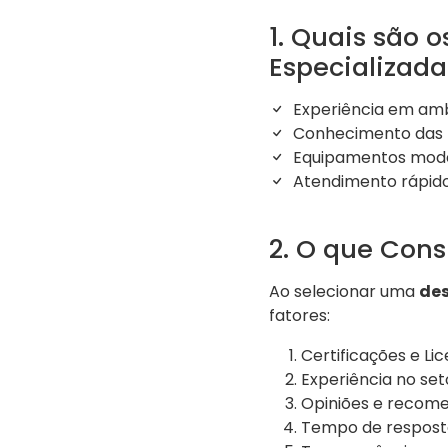
1. Quais são 
Especializada
Experiência em amb
Conhecimento das 
Equipamentos moder
Atendimento rápido
2. O que Con
Ao selecionar uma
des
fatores:
Certificações e Li
Experiência no set
Opiniões e recome
Tempo de respost