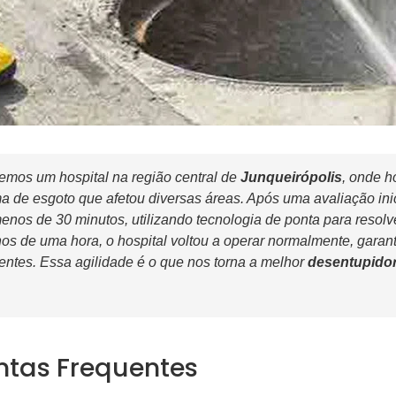
mos um hospital na região central de
Junqueirópolis
, onde 
ema de esgoto que afetou diversas áreas. Após uma avaliação ini
nos de 30 minutos, utilizando tecnologia de ponta para resolv
s de uma hora, o hospital voltou a operar normalmente, garant
entes. Essa agilidade é o que nos torna a melhor
desentupidor
ntas Frequentes