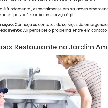
 é fundamental, especialmente em situações emergencia
antir que você receba um serviço ágil:
e ação:
Conheça os contatos de serviços de emergência
pidamente:
Ao perceber o problema, entre em contato
aso: Restaurante no Jardim A