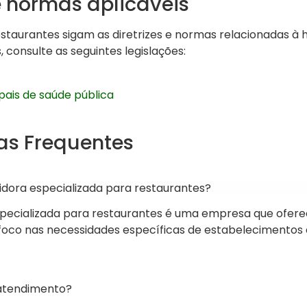
e normas aplicáveis
staurantes sigam as diretrizes e normas relacionadas à h
 consulte as seguintes legislações:
pais de saúde pública
as Frequentes
dora especializada para restaurantes?
ecializada para restaurantes é uma empresa que oferec
co nas necessidades específicas de estabelecimentos 
atendimento?