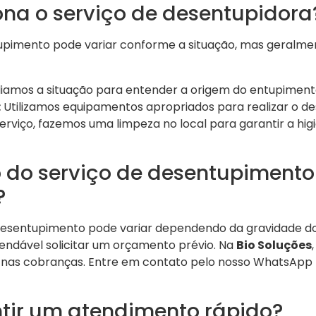
na o serviço de desentupidora
pimento pode variar conforme a situação, mas geralment
iamos a situação para entender a origem do entupiment
:
Utilizamos equipamentos apropriados para realizar o d
erviço, fazemos uma limpeza no local para garantir a higi
o do serviço de desentupiment
?
 desentupimento pode variar dependendo da gravidade d
endável solicitar um orçamento prévio. Na
Bio Soluções
a nas cobranças. Entre em contato pelo nosso WhatsApp 
ir um atendimento rápido?