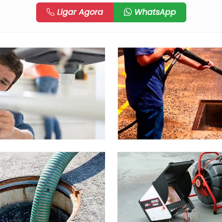
Ligar Agora
WhatsApp