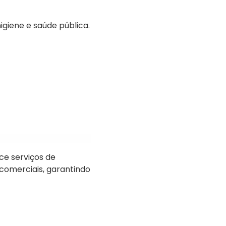
igiene e saúde pública.
e serviços de
comerciais, garantindo