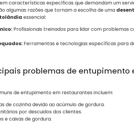
uem características específicas que demandam um serv
stão algumas razões que tornam a escolha de uma
desent
tolândia
essencial:
nico:
Profissionais treinados para lidar com problemas
equados:
Ferramentas e tecnologias específicas para d
ncipais problemas de entupimento
?
muns de entupimento em restaurantes incluem:
as de cozinha devido ao acúmulo de gordura.
itários por descuidos dos clientes.
s e caixas de gordura.