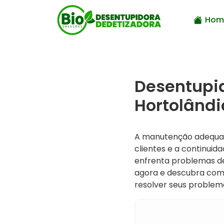
Hom
Desentupi
Hortolândi
A manutenção adequada
clientes e a continuid
enfrenta problemas d
agora e descubra co
resolver seus problema