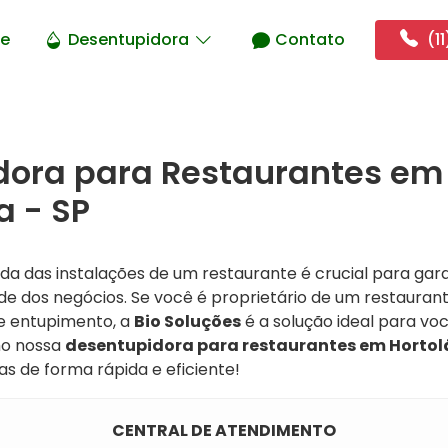
e
Desentupidora
Contato
(11
dora para Restaurantes em
a - SP
 das instalações de um restaurante é crucial para garan
ade dos negócios. Se você é proprietário de um restaura
e entupimento, a
Bio Soluções
é a solução ideal para vo
mo nossa
desentupidora para restaurantes em Hortol
s de forma rápida e eficiente!
CENTRAL DE ATENDIMENTO