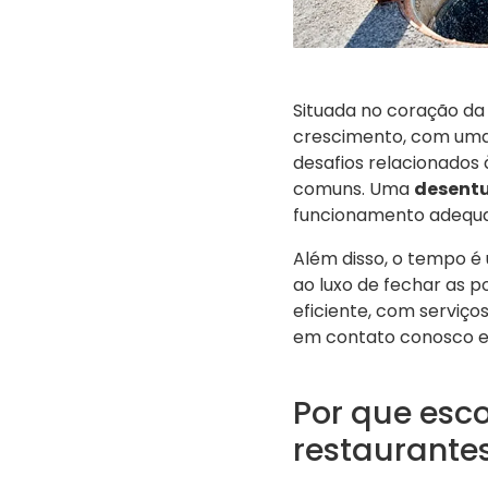
Situada no coração da
crescimento, com uma 
desafios relacionados
comuns. Uma
desentu
funcionamento adequad
Além disso, o tempo é
ao luxo de fechar as p
eficiente, com serviç
em contato conosco e 
Por que esc
restaurante