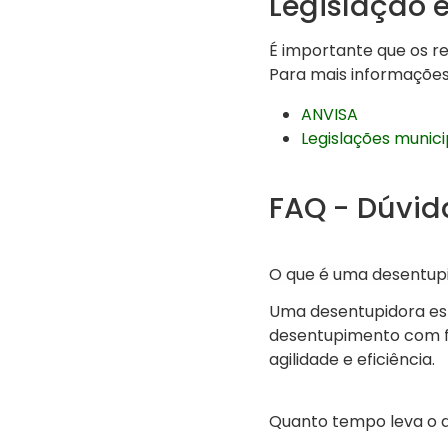
Legislação 
É importante que os re
Para mais informações,
ANVISA
Legislações munici
FAQ - Dúvid
O que é uma desentupi
Uma desentupidora esp
desentupimento com fo
agilidade e eficiência.
Quanto tempo leva o 