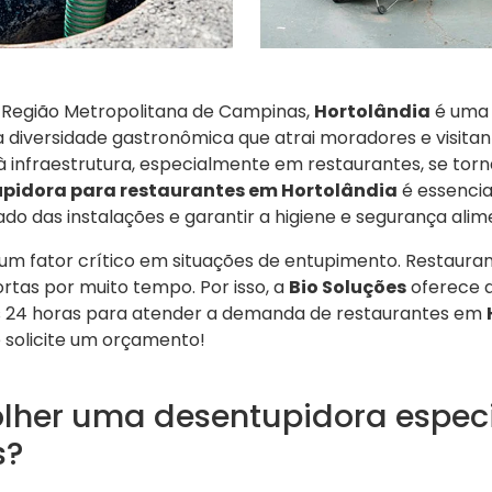
 Região Metropolitana de Campinas,
Hortolândia
é uma 
diversidade gastronômica que atrai moradores e visitant
 à infraestrutura, especialmente em restaurantes, se to
pidora para restaurantes em Hortolândia
é essencia
o das instalações e garantir a higiene e segurança alim
 um fator crítico em situações de entupimento. Restaur
ortas por muito tempo. Por isso, a
Bio Soluções
oferece a
os 24 horas para atender a demanda de restaurantes em
solicite um orçamento!
olher uma desentupidora espec
s?