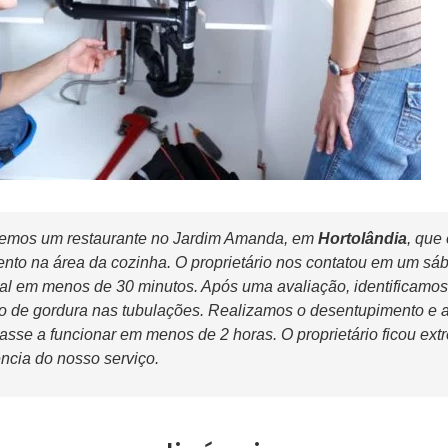
emos um restaurante no Jardim Amanda, em
Hortolândia
, que
nto na área da cozinha. O proprietário nos contatou em um sáb
al em menos de 30 minutos. Após uma avaliação, identificamos
 de gordura nas tubulações. Realizamos o desentupimento e a
tasse a funcionar em menos de 2 horas. O proprietário ficou ext
ência do nosso serviço.