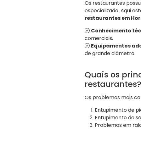
Os restaurantes poss
especializado. Aqui e
restaurantes em Hor
Conhecimento téc
comerciais.
Equipamentos ad
de grande diâmetro.
Quais os pri
restaurantes
Os problemas mais co
Entupimento de pi
Entupimento de san
Problemas em ralo