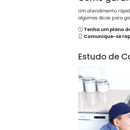
Um atendimento rápido
algumas dicas para gar
Tenha um plano d
Comunique-se ra
Estudo de C